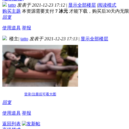
tatto
发表于 2021-12-23 17:12
|
显示全部楼层
|
阅读模式
购买主题
本资源需要支付
7 冰元
才能下载，购买后30天内无
回复
使用道具
举报
楼主
|
tatto
发表于 2021-12-23 17:13
|
显示全部楼层
登录/注册后可看大图
回复
使用道具
举报
返回列表