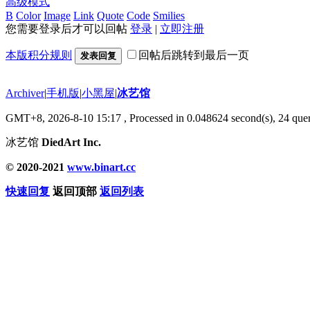
高级模式
B
Color
Image
Link
Quote
Code
Smilies
您需要登录后才可以回帖
登录
|
立即注册
本版积分规则
回帖后跳转到最后一页
发表回复
Archiver
|
手机版
|
小黑屋
|
冰艺馆
GMT+8, 2026-8-10 15:17
, Processed in 0.048624 second(s), 24 quer
冰艺馆
DiedArt Inc.
© 2020-2021
www.binart.cc
快速回复
返回顶部
返回列表