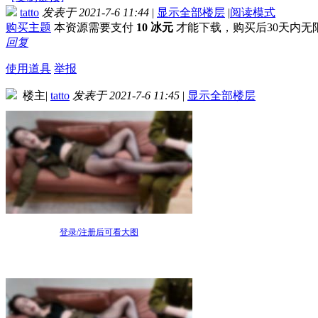
tatto
发表于 2021-7-6 11:44
|
显示全部楼层
|
阅读模式
购买主题
本资源需要支付
10 冰元
才能下载，购买后30天内无
回复
使用道具
举报
楼主
|
tatto
发表于 2021-7-6 11:45
|
显示全部楼层
登录/注册后可看大图