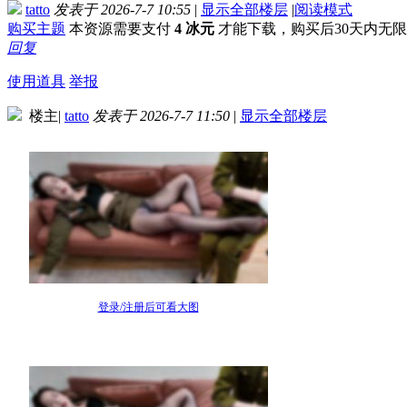
tatto
发表于 2026-7-7 10:55
|
显示全部楼层
|
阅读模式
购买主题
本资源需要支付
4 冰元
才能下载，购买后30天内无
回复
使用道具
举报
楼主
|
tatto
发表于 2026-7-7 11:50
|
显示全部楼层
登录/注册后可看大图