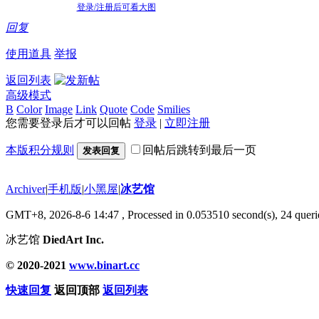
登录/注册后可看大图
回复
使用道具
举报
返回列表
高级模式
B
Color
Image
Link
Quote
Code
Smilies
您需要登录后才可以回帖
登录
|
立即注册
本版积分规则
回帖后跳转到最后一页
发表回复
Archiver
|
手机版
|
小黑屋
|
冰艺馆
GMT+8, 2026-8-6 14:47
, Processed in 0.053510 second(s), 24 querie
冰艺馆
DiedArt Inc.
© 2020-2021
www.binart.cc
快速回复
返回顶部
返回列表