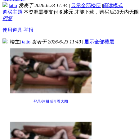
tatto
发表于 2026-6-23 11:44
|
显示全部楼层
|
阅读模式
购买主题
本资源需要支付
6 冰元
才能下载，购买后30天内无
回复
使用道具
举报
楼主
|
tatto
发表于 2026-6-23 11:49
|
显示全部楼层
登录/注册后可看大图