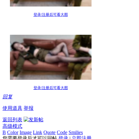
登录/注册后可看大图
登录/注册后可看大图
回复
使用道具
举报
返回列表
高级模式
B
Color
Image
Link
Quote
Code
Smilies
您需要登录后才可以回帖
登录
|
立即注册