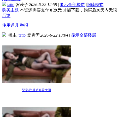
tatto
发表于 2026-6-22 12:58
|
显示全部楼层
|
阅读模式
购买主题
本资源需要支付
8 冰元
才能下载，购买后30天内无
回复
使用道具
举报
楼主
|
tatto
发表于 2026-6-22 13:04
|
显示全部楼层
登录/注册后可看大图