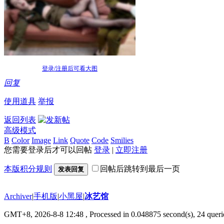
登录/注册后可看大图
回复
使用道具
举报
返回列表
高级模式
B
Color
Image
Link
Quote
Code
Smilies
您需要登录后才可以回帖
登录
|
立即注册
本版积分规则
回帖后跳转到最后一页
发表回复
Archiver
|
手机版
|
小黑屋
|
冰艺馆
GMT+8, 2026-8-8 12:48
, Processed in 0.048875 second(s), 24 querie