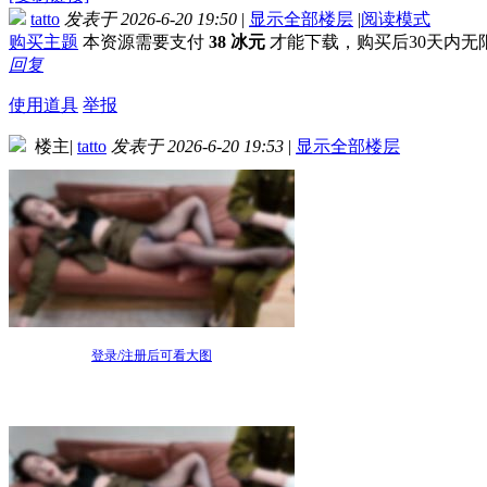
tatto
发表于 2026-6-20 19:50
|
显示全部楼层
|
阅读模式
购买主题
本资源需要支付
38 冰元
才能下载，购买后30天内无
回复
使用道具
举报
楼主
|
tatto
发表于 2026-6-20 19:53
|
显示全部楼层
登录/注册后可看大图