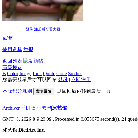
登录/注册后可看大图
回复
使用道具
举报
返回列表
高级模式
B
Color
Image
Link
Quote
Code
Smilies
您需要登录后才可以回帖
登录
|
立即注册
本版积分规则
回帖后跳转到最后一页
发表回复
Archiver
|
手机版
|
小黑屋
|
冰艺馆
GMT+8, 2026-8-9 20:09
, Processed in 0.055675 second(s), 24 querie
冰艺馆
DiedArt Inc.