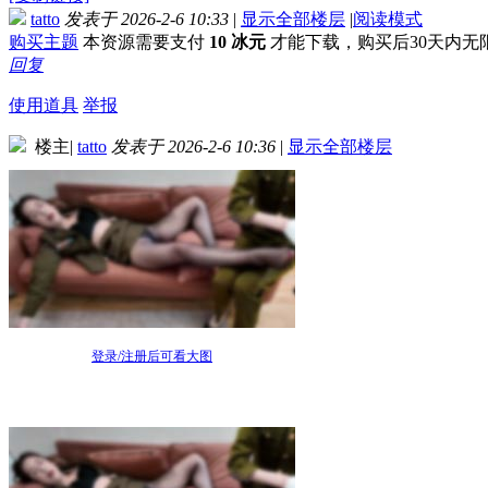
tatto
发表于 2026-2-6 10:33
|
显示全部楼层
|
阅读模式
购买主题
本资源需要支付
10 冰元
才能下载，购买后30天内无
回复
使用道具
举报
楼主
|
tatto
发表于 2026-2-6 10:36
|
显示全部楼层
登录/注册后可看大图