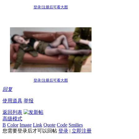
登录/注册后可看大图
登录/注册后可看大图
回复
使用道具
举报
返回列表
高级模式
B
Color
Image
Link
Quote
Code
Smilies
您需要登录后才可以回帖
登录
|
立即注册