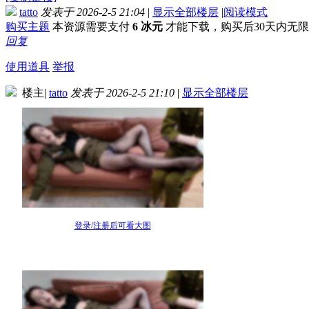
tatto
发表于 2026-2-5 21:04
|
显示全部楼层
|
阅读模式
购买主题
本资源需要支付
6 冰元
才能下载，购买后30天内无
回复
使用道具
举报
楼主
|
tatto
发表于 2026-2-5 21:10
|
显示全部楼层
登录/注册后可看大图