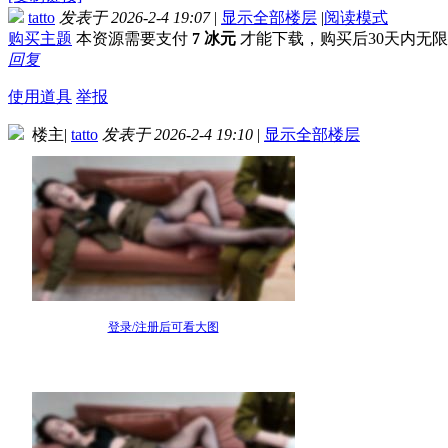
tatto
发表于 2026-2-4 19:07
|
显示全部楼层
|
阅读模式
购买主题
本资源需要支付
7 冰元
才能下载，购买后30天内无
回复
使用道具
举报
楼主
|
tatto
发表于 2026-2-4 19:10
|
显示全部楼层
登录/注册后可看大图