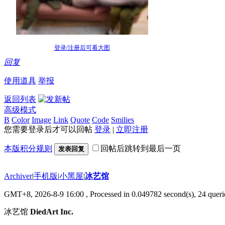
登录/注册后可看大图
回复
使用道具
举报
返回列表
高级模式
B
Color
Image
Link
Quote
Code
Smilies
您需要登录后才可以回帖
登录
|
立即注册
本版积分规则
回帖后跳转到最后一页
发表回复
Archiver
|
手机版
|
小黑屋
|
冰艺馆
GMT+8, 2026-8-9 16:00
, Processed in 0.049782 second(s), 24 querie
冰艺馆
DiedArt Inc.