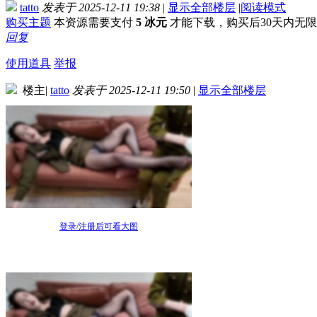
tatto
发表于 2025-12-11 19:38
|
显示全部楼层
|
阅读模式
购买主题
本资源需要支付
5 冰元
才能下载，购买后30天内无
回复
使用道具
举报
楼主
|
tatto
发表于 2025-12-11 19:50
|
显示全部楼层
登录/注册后可看大图