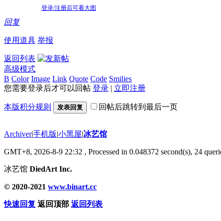
登录/注册后可看大图
回复
使用道具
举报
返回列表
高级模式
B
Color
Image
Link
Quote
Code
Smilies
您需要登录后才可以回帖
登录
|
立即注册
本版积分规则
回帖后跳转到最后一页
发表回复
Archiver
|
手机版
|
小黑屋
|
冰艺馆
GMT+8, 2026-8-9 22:32
, Processed in 0.048372 second(s), 24 querie
冰艺馆
DiedArt Inc.
© 2020-2021
www.binart.cc
快速回复
返回顶部
返回列表