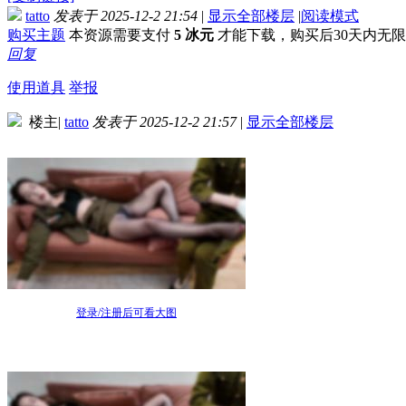
tatto
发表于 2025-12-2 21:54
|
显示全部楼层
|
阅读模式
购买主题
本资源需要支付
5 冰元
才能下载，购买后30天内无
回复
使用道具
举报
楼主
|
tatto
发表于 2025-12-2 21:57
|
显示全部楼层
登录/注册后可看大图