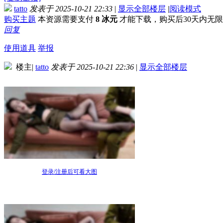
tatto
发表于 2025-10-21 22:33
|
显示全部楼层
|
阅读模式
购买主题
本资源需要支付
8 冰元
才能下载，购买后30天内无
回复
使用道具
举报
楼主
|
tatto
发表于 2025-10-21 22:36
|
显示全部楼层
登录/注册后可看大图