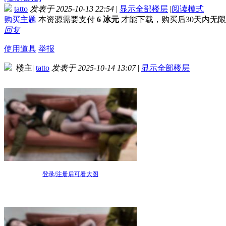
tatto
发表于 2025-10-13 22:54
|
显示全部楼层
|
阅读模式
购买主题
本资源需要支付
6 冰元
才能下载，购买后30天内无
回复
使用道具
举报
楼主
|
tatto
发表于 2025-10-14 13:07
|
显示全部楼层
登录/注册后可看大图