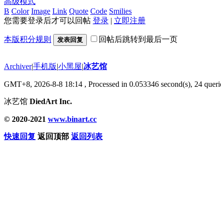
高级模式
B
Color
Image
Link
Quote
Code
Smilies
您需要登录后才可以回帖
登录
|
立即注册
本版积分规则
回帖后跳转到最后一页
发表回复
Archiver
|
手机版
|
小黑屋
|
冰艺馆
GMT+8, 2026-8-8 18:14
, Processed in 0.053346 second(s), 24 querie
冰艺馆
DiedArt Inc.
© 2020-2021
www.binart.cc
快速回复
返回顶部
返回列表