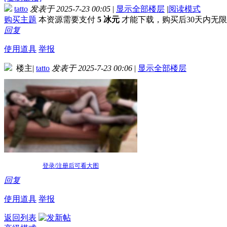
tatto
发表于 2025-7-23 00:05
|
显示全部楼层
|
阅读模式
购买主题
本资源需要支付
5 冰元
才能下载，购买后30天内无
回复
使用道具
举报
楼主
|
tatto
发表于 2025-7-23 00:06
|
显示全部楼层
登录/注册后可看大图
回复
使用道具
举报
返回列表