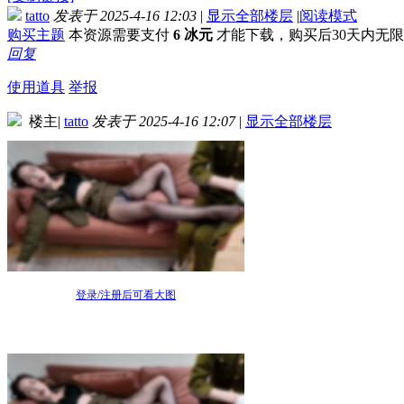
tatto
发表于 2025-4-16 12:03
|
显示全部楼层
|
阅读模式
购买主题
本资源需要支付
6 冰元
才能下载，购买后30天内无
回复
使用道具
举报
楼主
|
tatto
发表于 2025-4-16 12:07
|
显示全部楼层
登录/注册后可看大图