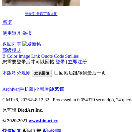
登录/注册后可看大图
回复
使用道具
举报
返回列表
高级模式
B
Color
Image
Link
Quote
Code
Smilies
您需要登录后才可以回帖
登录
|
立即注册
本版积分规则
回帖后跳转到最后一页
发表回复
Archiver
|
手机版
|
小黑屋
|
冰艺馆
GMT+8, 2026-8-8 12:32
, Processed in 0.054370 second(s), 24 querie
冰艺馆
DiedArt Inc.
© 2020-2021
www.binart.cc
快速回复
返回顶部
返回列表