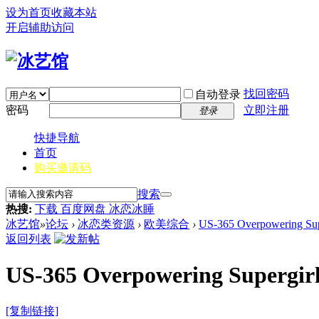
设为首页
收藏本站
开启辅助访问
找回密码
自动登录
密码
立即注册
登录
快捷导航
首页
购买邀请码
搜索
热搜:
下载 百度网盘 冰恋冰睡
冰艺馆
»
论坛
›
冰恋类资源
›
欧美综合
›
US-365 Overpowering Sup
返回列表
US-365 Overpowering Supergir
[复制链接]