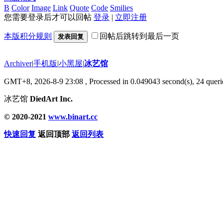
B
Color
Image
Link
Quote
Code
Smilies
您需要登录后才可以回帖
登录
|
立即注册
本版积分规则
回帖后跳转到最后一页
发表回复
Archiver
|
手机版
|
小黑屋
|
冰艺馆
GMT+8, 2026-8-9 23:08
, Processed in 0.049043 second(s), 24 querie
冰艺馆
DiedArt Inc.
© 2020-2021
www.binart.cc
快速回复
返回顶部
返回列表