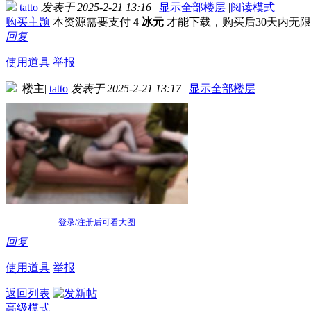
tatto
发表于 2025-2-21 13:16
|
显示全部楼层
|
阅读模式
购买主题
本资源需要支付
4 冰元
才能下载，购买后30天内无
回复
使用道具
举报
楼主
|
tatto
发表于 2025-2-21 13:17
|
显示全部楼层
登录/注册后可看大图
回复
使用道具
举报
返回列表
高级模式