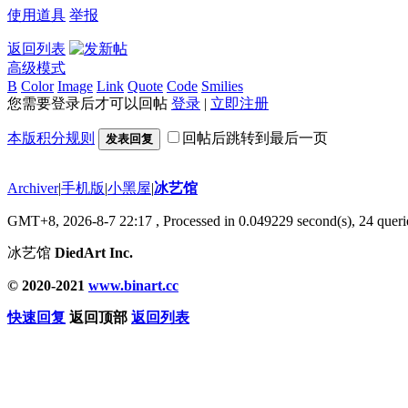
使用道具
举报
返回列表
高级模式
B
Color
Image
Link
Quote
Code
Smilies
您需要登录后才可以回帖
登录
|
立即注册
本版积分规则
回帖后跳转到最后一页
发表回复
Archiver
|
手机版
|
小黑屋
|
冰艺馆
GMT+8, 2026-8-7 22:17
, Processed in 0.049229 second(s), 24 querie
冰艺馆
DiedArt Inc.
© 2020-2021
www.binart.cc
快速回复
返回顶部
返回列表