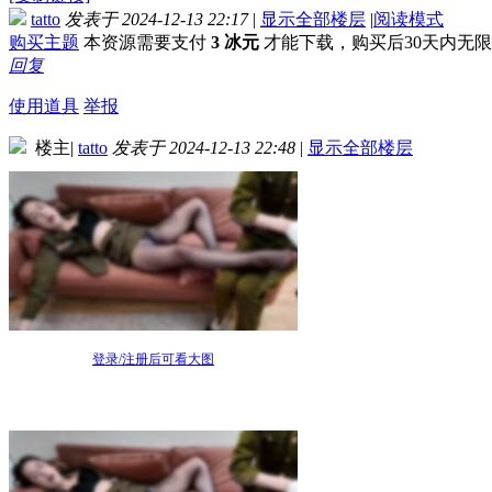
tatto
发表于 2024-12-13 22:17
|
显示全部楼层
|
阅读模式
购买主题
本资源需要支付
3 冰元
才能下载，购买后30天内无
回复
使用道具
举报
楼主
|
tatto
发表于 2024-12-13 22:48
|
显示全部楼层
登录/注册后可看大图