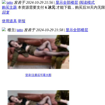
tatto
发表于 2024-10-29 21:56
|
显示全部楼层
|
阅读模式
购买主题
本资源需要支付
6 冰元
才能下载，购买后30天内无
回复
使用道具
举报
楼主
|
tatto
发表于 2024-10-29 21:58
|
显示全部楼层
登录/注册后可看大图