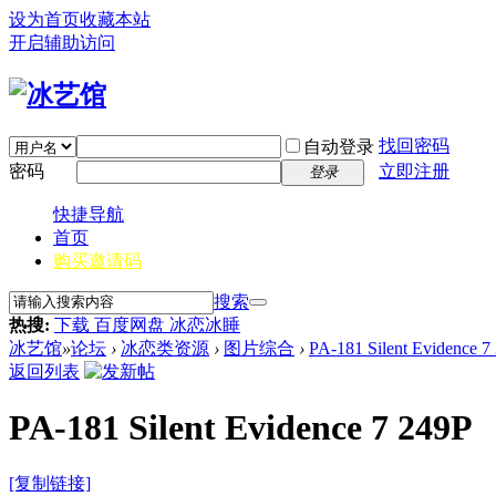
设为首页
收藏本站
开启辅助访问
找回密码
自动登录
密码
立即注册
登录
快捷导航
首页
购买邀请码
搜索
热搜:
下载 百度网盘 冰恋冰睡
冰艺馆
»
论坛
›
冰恋类资源
›
图片综合
›
PA-181 Silent Evidence 7
返回列表
PA-181 Silent Evidence 7 249P
[复制链接]