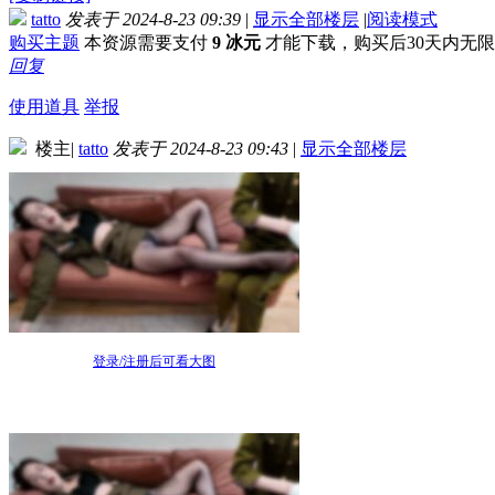
tatto
发表于 2024-8-23 09:39
|
显示全部楼层
|
阅读模式
购买主题
本资源需要支付
9 冰元
才能下载，购买后30天内无
回复
使用道具
举报
楼主
|
tatto
发表于 2024-8-23 09:43
|
显示全部楼层
登录/注册后可看大图