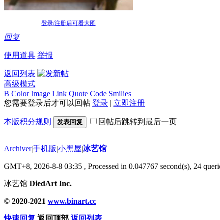
登录/注册后可看大图
回复
使用道具
举报
返回列表
高级模式
B
Color
Image
Link
Quote
Code
Smilies
您需要登录后才可以回帖
登录
|
立即注册
本版积分规则
回帖后跳转到最后一页
发表回复
Archiver
|
手机版
|
小黑屋
|
冰艺馆
GMT+8, 2026-8-8 03:35
, Processed in 0.047767 second(s), 24 querie
冰艺馆
DiedArt Inc.
© 2020-2021
www.binart.cc
快速回复
返回顶部
返回列表