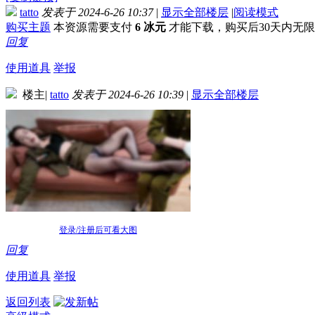
tatto
发表于 2024-6-26 10:37
|
显示全部楼层
|
阅读模式
购买主题
本资源需要支付
6 冰元
才能下载，购买后30天内无
回复
使用道具
举报
楼主
|
tatto
发表于 2024-6-26 10:39
|
显示全部楼层
登录/注册后可看大图
回复
使用道具
举报
返回列表