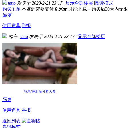
tatto
发表于 2023-2-21 23:17
|
显示全部楼层
|
阅读模式
购买主题
本资源需要支付
6 冰元
才能下载，购买后30天内无
回复
使用道具
举报
楼主
|
tatto
发表于 2023-2-21 23:17
|
显示全部楼层
登录/注册后可看大图
回复
使用道具
举报
返回列表
高级模式