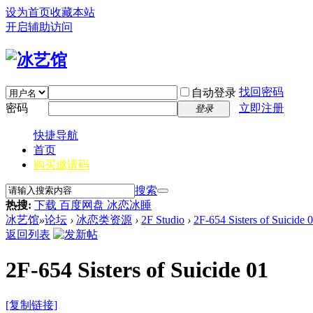
设为首页
收藏本站
开启辅助访问
找回密码
自动登录
密码
立即注册
登录
快捷导航
首页
购买邀请码
搜索
热搜:
下载 百度网盘 冰恋冰睡
冰艺馆
»
论坛
›
冰恋类资源
›
2F Studio
›
2F-654 Sisters of Suicide 
返回列表
2F-654 Sisters of Suicide 01
[复制链接]