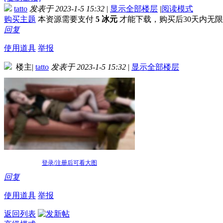
tatto
发表于 2023-1-5 15:32
|
显示全部楼层
|
阅读模式
购买主题
本资源需要支付
5 冰元
才能下载，购买后30天内无
回复
使用道具
举报
楼主
|
tatto
发表于 2023-1-5 15:32
|
显示全部楼层
登录/注册后可看大图
回复
使用道具
举报
返回列表