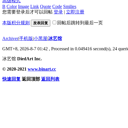
高级模式
B
Color
Image
Link
Quote
Code
Smilies
您需要登录后才可以回帖
登录
|
立即注册
本版积分规则
回帖后跳转到最后一页
发表回复
Archiver
|
手机版
|
小黑屋
|
冰艺馆
GMT+8, 2026-8-7 01:42
, Processed in 0.049416 second(s), 24 querie
冰艺馆
DiedArt Inc.
© 2020-2021
www.binart.cc
快速回复
返回顶部
返回列表