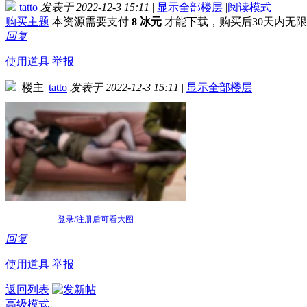
tatto
发表于 2022-12-3 15:11
|
显示全部楼层
|
阅读模式
购买主题
本资源需要支付
8 冰元
才能下载，购买后30天内无
回复
使用道具
举报
楼主
|
tatto
发表于 2022-12-3 15:11
|
显示全部楼层
登录/注册后可看大图
回复
使用道具
举报
返回列表
高级模式