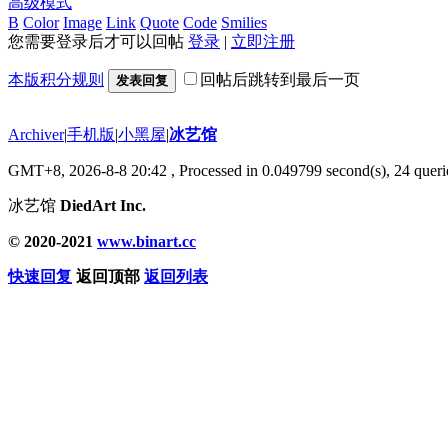
高级模式
B
Color
Image
Link
Quote
Code
Smilies
您需要登录后才可以回帖
登录
|
立即注册
本版积分规则
回帖后跳转到最后一页
发表回复
Archiver
|
手机版
|
小黑屋
|
冰艺馆
GMT+8, 2026-8-8 20:42
, Processed in 0.049799 second(s), 24 querie
冰艺馆
DiedArt Inc.
© 2020-2021
www.binart.cc
快速回复
返回顶部
返回列表