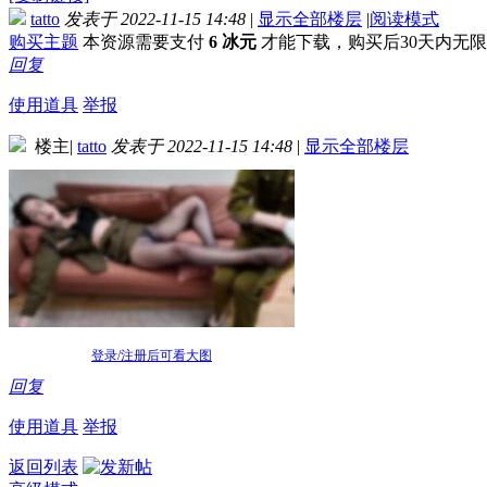
tatto
发表于 2022-11-15 14:48
|
显示全部楼层
|
阅读模式
购买主题
本资源需要支付
6 冰元
才能下载，购买后30天内无
回复
使用道具
举报
楼主
|
tatto
发表于 2022-11-15 14:48
|
显示全部楼层
登录/注册后可看大图
回复
使用道具
举报
返回列表