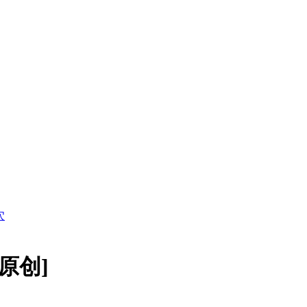
穴
原创]