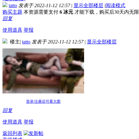
tatto
发表于 2022-11-12 12:57
|
显示全部楼层
|
阅读模式
购买主题
本资源需要支付
6 冰元
才能下载，购买后30天内无
回复
使用道具
举报
楼主
|
tatto
发表于 2022-11-12 12:57
|
显示全部楼层
登录/注册后可看大图
回复
使用道具
举报
返回列表