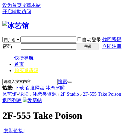
设为首页
收藏本站
开启辅助访问
找回密码
自动登录
密码
立即注册
登录
快捷导航
首页
购买邀请码
搜索
热搜:
下载 百度网盘 冰恋冰睡
冰艺馆
»
论坛
›
冰恋类资源
›
2F Studio
›
2F-555 Take Poison
返回列表
2F-555 Take Poison
[复制链接]