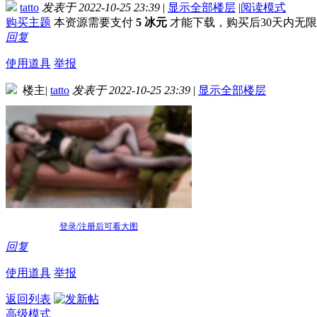
tatto
发表于 2022-10-25 23:39
|
显示全部楼层
|
阅读模式
购买主题
本资源需要支付
5 冰元
才能下载，购买后30天内无
回复
使用道具
举报
楼主
|
tatto
发表于 2022-10-25 23:39
|
显示全部楼层
登录/注册后可看大图
回复
使用道具
举报
返回列表
高级模式