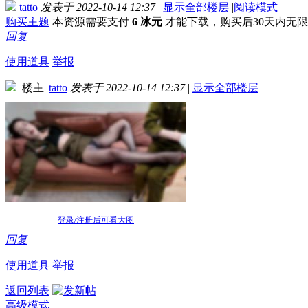
tatto
发表于 2022-10-14 12:37
|
显示全部楼层
|
阅读模式
购买主题
本资源需要支付
6 冰元
才能下载，购买后30天内无
回复
使用道具
举报
楼主
|
tatto
发表于 2022-10-14 12:37
|
显示全部楼层
登录/注册后可看大图
回复
使用道具
举报
返回列表
高级模式