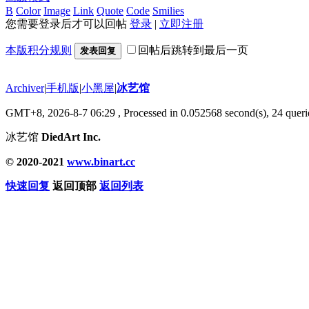
B
Color
Image
Link
Quote
Code
Smilies
您需要登录后才可以回帖
登录
|
立即注册
本版积分规则
回帖后跳转到最后一页
发表回复
Archiver
|
手机版
|
小黑屋
|
冰艺馆
GMT+8, 2026-8-7 06:29
, Processed in 0.052568 second(s), 24 querie
冰艺馆
DiedArt Inc.
© 2020-2021
www.binart.cc
快速回复
返回顶部
返回列表