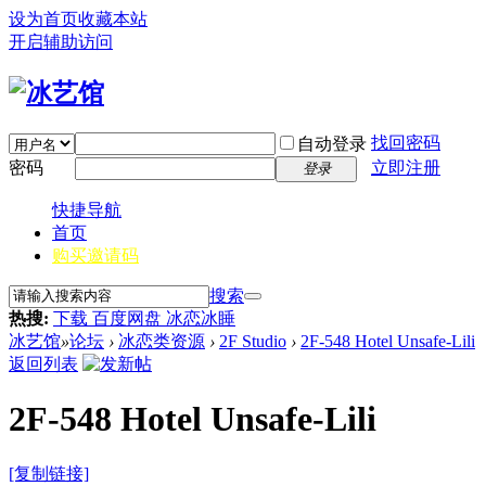
设为首页
收藏本站
开启辅助访问
找回密码
自动登录
密码
立即注册
登录
快捷导航
首页
购买邀请码
搜索
热搜:
下载 百度网盘 冰恋冰睡
冰艺馆
»
论坛
›
冰恋类资源
›
2F Studio
›
2F-548 Hotel Unsafe-Lili
返回列表
2F-548 Hotel Unsafe-Lili
[复制链接]