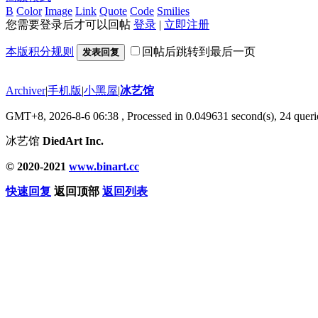
B
Color
Image
Link
Quote
Code
Smilies
您需要登录后才可以回帖
登录
|
立即注册
本版积分规则
回帖后跳转到最后一页
发表回复
Archiver
|
手机版
|
小黑屋
|
冰艺馆
GMT+8, 2026-8-6 06:38
, Processed in 0.049631 second(s), 24 querie
冰艺馆
DiedArt Inc.
© 2020-2021
www.binart.cc
快速回复
返回顶部
返回列表