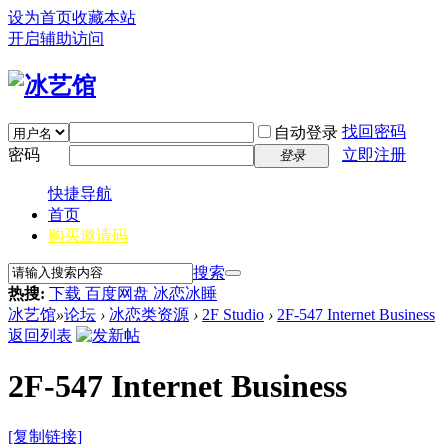
设为首页
收藏本站
开启辅助访问
找回密码
自动登录
密码
立即注册
登录
快捷导航
首页
购买邀请码
搜索
热搜:
下载 百度网盘 冰恋冰睡
冰艺馆
»
论坛
›
冰恋类资源
›
2F Studio
›
2F-547 Internet Business
返回列表
2F-547 Internet Business
[复制链接]