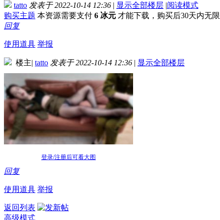
tatto
发表于 2022-10-14 12:36
|
显示全部楼层
|
阅读模式
购买主题
本资源需要支付
6 冰元
才能下载，购买后30天内无
回复
使用道具
举报
楼主
|
tatto
发表于 2022-10-14 12:36
|
显示全部楼层
登录/注册后可看大图
回复
使用道具
举报
返回列表
高级模式