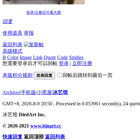
登录/注册后可看大图
回复
使用道具
举报
返回列表
高级模式
B
Color
Image
Link
Quote
Code
Smilies
您需要登录后才可以回帖
登录
|
立即注册
本版积分规则
回帖后跳转到最后一页
发表回复
Archiver
|
手机版
|
小黑屋
|
冰艺馆
GMT+8, 2026-8-9 20:50
, Processed in 0.053961 second(s), 24 querie
冰艺馆
DiedArt Inc.
© 2020-2021
www.binart.cc
快速回复
返回顶部
返回列表