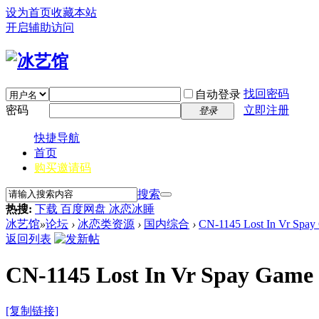
设为首页
收藏本站
开启辅助访问
找回密码
自动登录
密码
立即注册
登录
快捷导航
首页
购买邀请码
搜索
热搜:
下载 百度网盘 冰恋冰睡
冰艺馆
»
论坛
›
冰恋类资源
›
国内综合
›
CN-1145 Lost In Vr Spay 
返回列表
CN-1145 Lost In Vr Spay Game 
[复制链接]