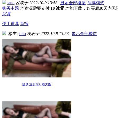
tatto
发表于 2022-10-9 13:53
|
显示全部楼层
|
阅读模式
购买主题
本资源需要支付
10 冰元
才能下载，购买后30天内无
回复
使用道具
举报
楼主
|
tatto
发表于 2022-10-9 13:53
|
显示全部楼层
登录/注册后可看大图