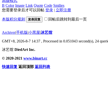
高级模式
B
Color
Image
Link
Quote
Code
Smilies
您需要登录后才可以回帖
登录
|
立即注册
本版积分规则
回帖后跳转到最后一页
发表回复
Archiver
|
手机版
|
小黑屋
|
冰艺馆
GMT+8, 2026-8-7 14:37
, Processed in 0.051043 second(s), 24 querie
冰艺馆
DiedArt Inc.
© 2020-2021
www.binart.cc
快速回复
返回顶部
返回列表