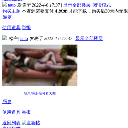
tatto
发表于 2022-4-6 17:37
|
显示全部楼层
|
阅读模式
购买主题
本资源需要支付
4 冰元
才能下载，购买后30天内无
回复
使用道具
举报
楼主
|
tatto
发表于 2022-4-6 17:37
|
显示全部楼层
登录/注册后可看大图
回复
使用道具
举报
返回列表