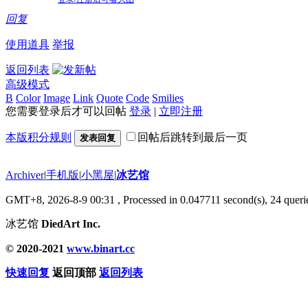
回复
使用道具
举报
返回列表
高级模式
B
Color
Image
Link
Quote
Code
Smilies
您需要登录后才可以回帖
登录
|
立即注册
本版积分规则
回帖后跳转到最后一页
发表回复
Archiver
|
手机版
|
小黑屋
|
冰艺馆
GMT+8, 2026-8-9 00:31
, Processed in 0.047711 second(s), 24 querie
冰艺馆
DiedArt Inc.
© 2020-2021
www.binart.cc
快速回复
返回顶部
返回列表