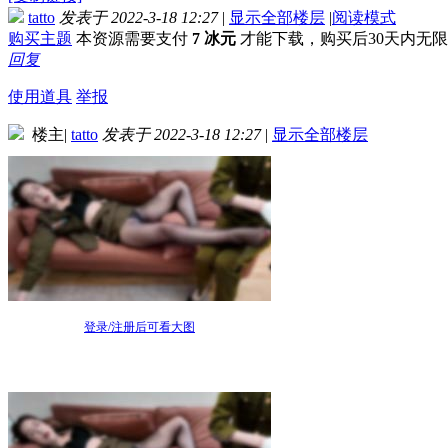
tatto
发表于 2022-3-18 12:27
|
显示全部楼层
|
阅读模式
购买主题
本资源需要支付
7 冰元
才能下载，购买后30天内无
回复
使用道具
举报
楼主
|
tatto
发表于 2022-3-18 12:27
|
显示全部楼层
登录/注册后可看大图