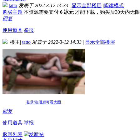
tatto
发表于 2022-3-12 14:33
|
显示全部楼层
|
阅读模式
购买主题
本资源需要支付
6 冰元
才能下载，购买后30天内无
回复
使用道具
举报
楼主
|
tatto
发表于 2022-3-12 14:33
|
显示全部楼层
登录/注册后可看大图
回复
使用道具
举报
返回列表