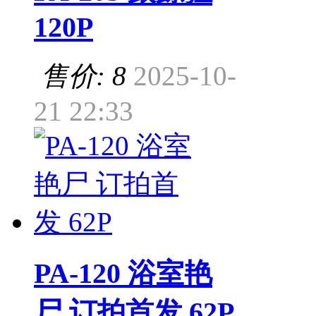
120P
售价: 8
2025-10-
21 22:33
PA-120 浴室艳
尸 订拍首发 62P