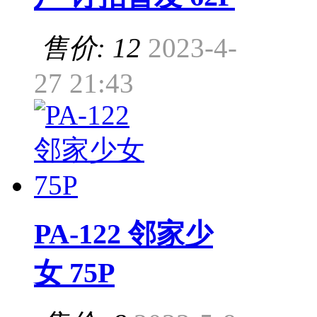
售价: 12
2023-4-
27 21:43
PA-122 邻家少
女 75P