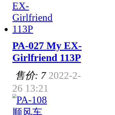
PA-027 My EX-
Girlfriend 113P
售价: 7
2022-2-
26 13:21