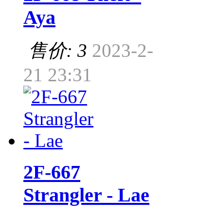
Aya
售价: 3
2023-2-
21 23:31
2F-667
Strangler - Lae