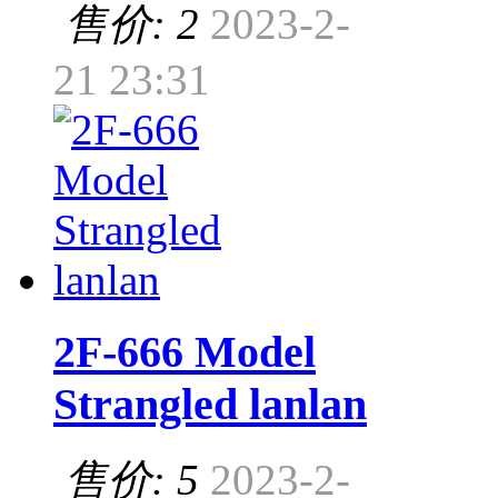
售价: 2
2023-2-
21 23:31
2F-666 Model
Strangled lanlan
售价: 5
2023-2-