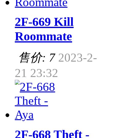
2F-669 Kill
Roommate
售价: 7
2023-2-
21 23:32
2F-668 Theft -