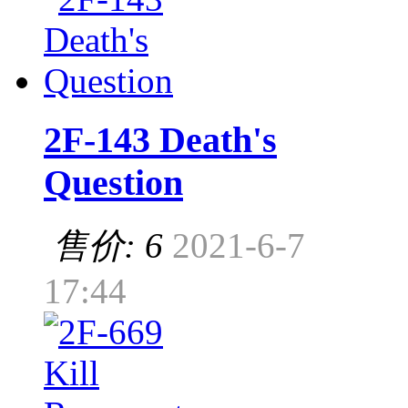
2F-143 Death's
Question
售价: 6
2021-6-7
17:44