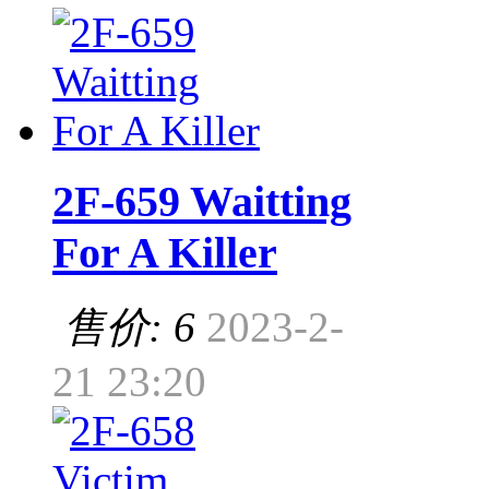
2F-659 Waitting
For A Killer
售价: 6
2023-2-
21 23:20