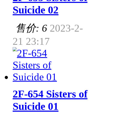
Suicide 02
售价: 6
2023-2-
21 23:17
2F-654 Sisters of
Suicide 01