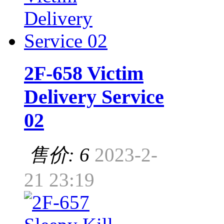
2F-658 Victim
Delivery Service
02
售价: 6
2023-2-
21 23:19