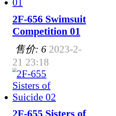
2F-656 Swimsuit
Competition 01
售价: 6
2023-2-
21 23:18
2F-655 Sisters of