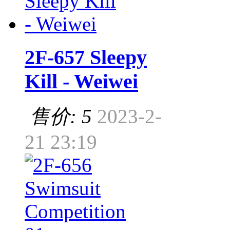
2F-657 Sleepy
Kill - Weiwei
售价: 5
2023-2-
21 23:19