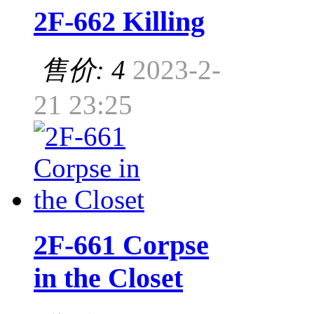
2F-662 Killing
售价: 4
2023-2-
21 23:25
2F-661 Corpse
in the Closet