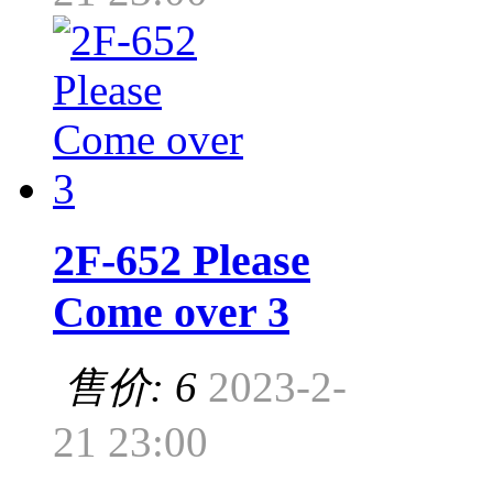
2F-652 Please
Come over 3
售价: 6
2023-2-
21 23:00