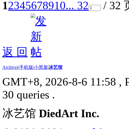
1
2
3
4
5
6
7
8
9
10
... 32
/ 32
返 回
Archiver
|
手机版
|
小黑屋
|
冰艺馆
GMT+8, 2026-8-6 11:58
, 
30 queries .
冰艺馆
DiedArt Inc.