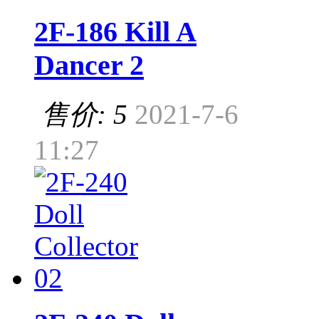
2F-186 Kill A
Dancer 2
售价: 5
2021-7-6
11:27