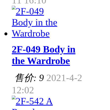
11 16:10
2F-049 Body in
the Wardrobe
售价: 9
2021-4-2
12:02