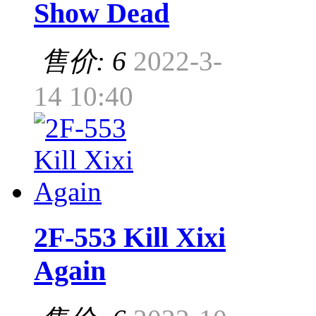
Show Dead
售价: 6
2022-3-
14 10:40
2F-553 Kill Xixi
Again