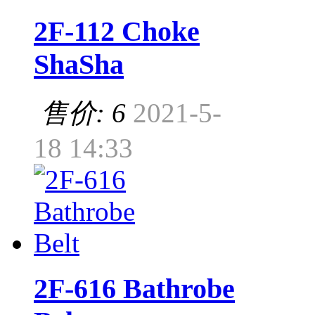
2F-112 Choke
ShaSha
售价: 6
2021-5-
18 14:33
2F-616 Bathrobe