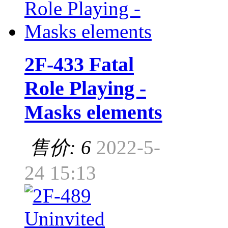
2F-433 Fatal
Role Playing -
Masks elements
售价: 6
2022-5-
24 15:13