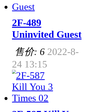
2F-489
Uninvited Guest
售价: 6
2022-8-
24 13:15