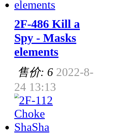
2F-486 Kill a
Spy - Masks
elements
售价: 6
2022-8-
24 13:13