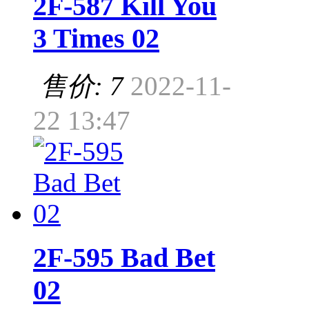
2F-587 Kill You
3 Times 02
售价: 7
2022-11-
22 13:47
2F-595 Bad Bet
02