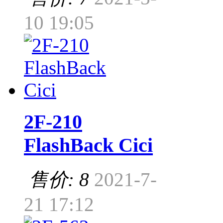
10 19:05
2F-210
FlashBack Cici
售价: 8
2021-7-
21 17:12