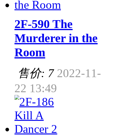
2F-590 The
Murderer in the
Room
售价: 7
2022-11-
22 13:49