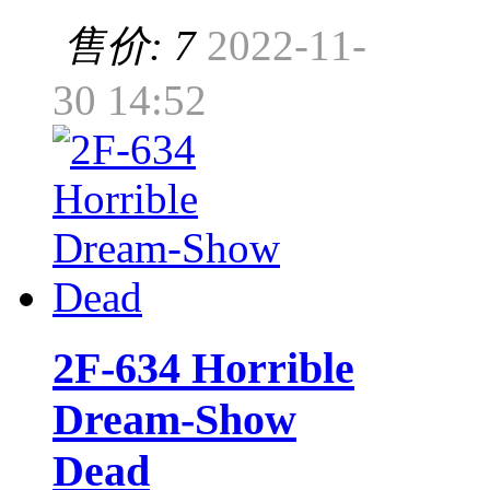
售价: 7
2022-11-
30 14:52
2F-634 Horrible
Dream-Show
Dead