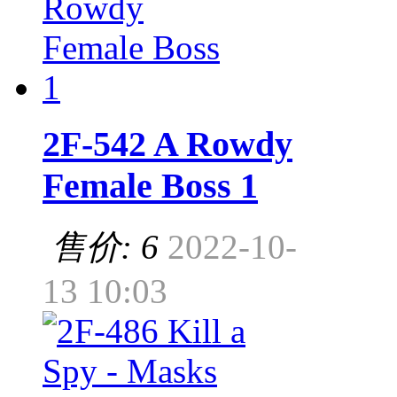
2F-542 A Rowdy
Female Boss 1
售价: 6
2022-10-
13 10:03