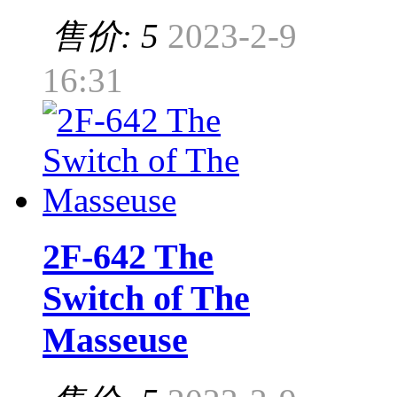
售价: 5
2023-2-9
16:31
2F-642 The
Switch of The
Masseuse