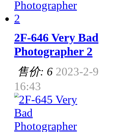
2F-646 Very Bad
Photographer 2
售价: 6
2023-2-9
16:43