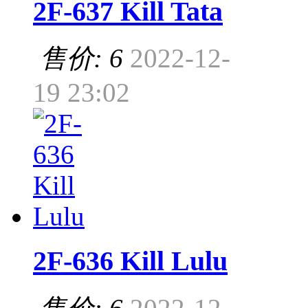
2F-637 Kill Tata
售价: 6
2022-12-
19 23:02
2F-636 Kill Lulu