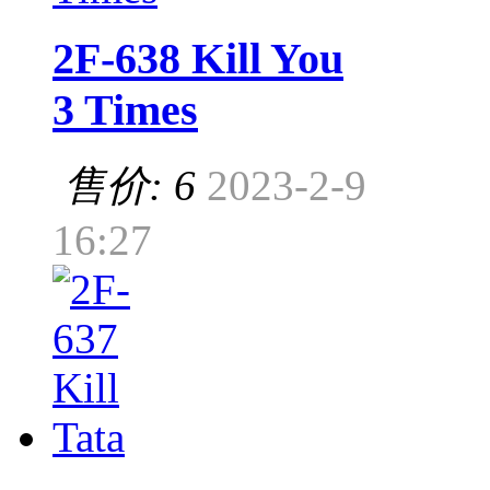
2F-638 Kill You
3 Times
售价: 6
2023-2-9
16:27