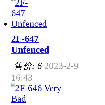
2F-647
Unfenced
售价: 6
2023-2-9
16:43