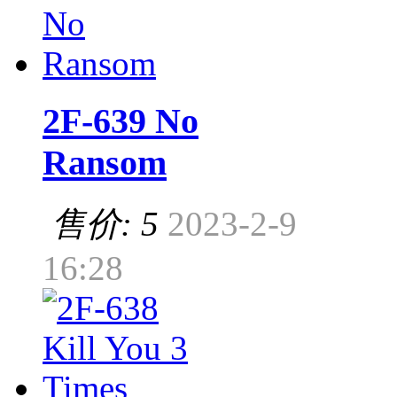
2F-639 No
Ransom
售价: 5
2023-2-9
16:28