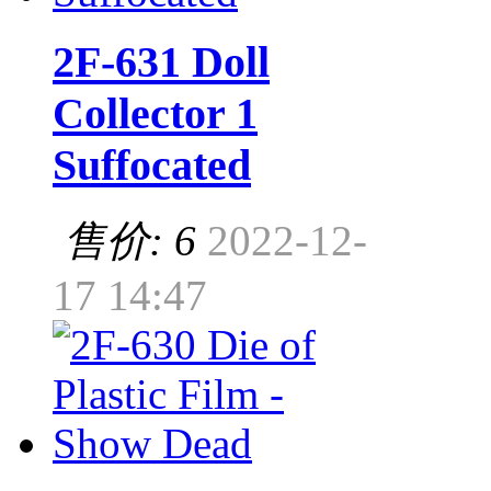
2F-631 Doll
Collector 1
Suffocated
售价: 6
2022-12-
17 14:47