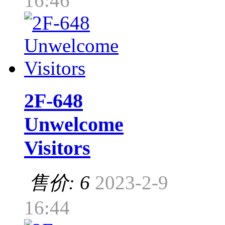
16:46
2F-648
Unwelcome
Visitors
售价: 6
2023-2-9
16:44