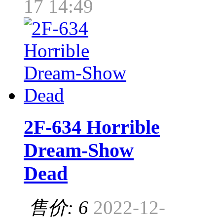
17 14:49
2F-634 Horrible
Dream-Show
Dead
售价: 6
2022-12-