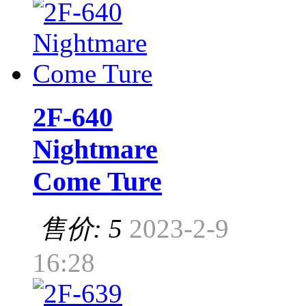
2F-640
Nightmare
Come Ture
售价: 5
2023-2-9
16:28