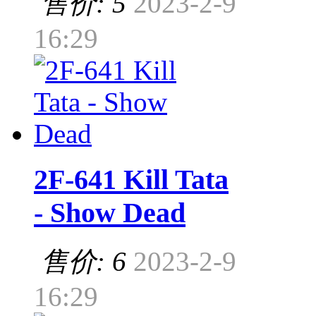
售价: 5
2023-2-9
16:29
2F-641 Kill Tata
- Show Dead
售价: 6
2023-2-9
16:29