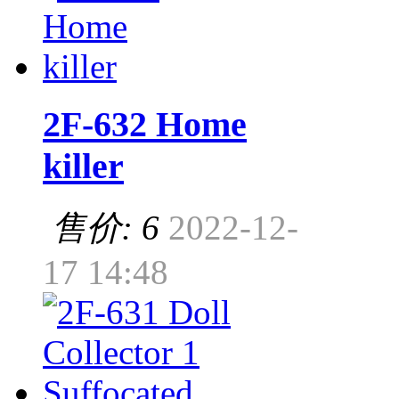
2F-632 Home
killer
售价: 6
2022-12-
17 14:48