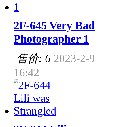
2F-645 Very Bad
Photographer 1
售价: 6
2023-2-9
16:42