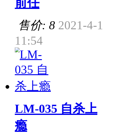
前任
售价: 8
2021-4-1
11:54
LM-035 自杀上
瘾