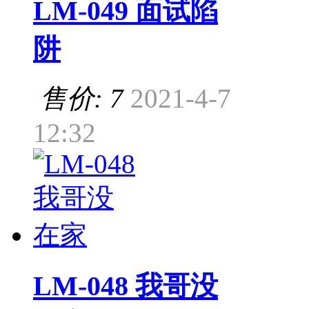
LM-049 面试陷
阱
售价: 7
2021-4-7
12:32
LM-048 我哥没