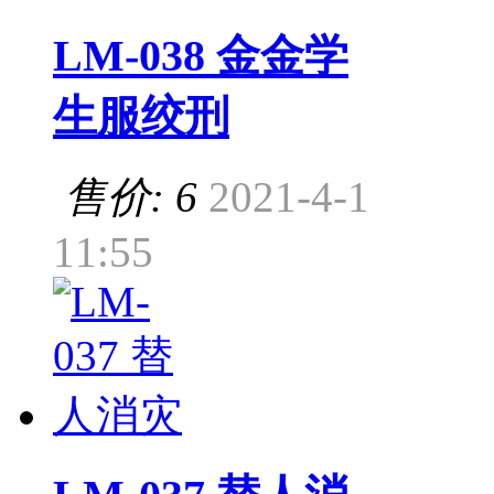
LM-038 金金学
生服绞刑
售价: 6
2021-4-1
11:55