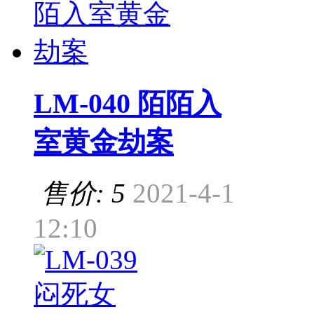
LM-040 陌陌入
室黄金劫案
售价: 5
2021-4-1
12:10