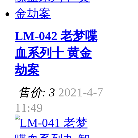
LM-042 老梦喋
血系列十 黄金
劫案
售价: 3
2021-4-7
11:49