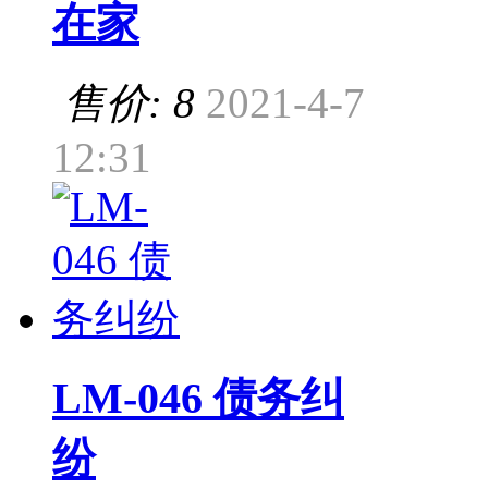
在家
售价: 8
2021-4-7
12:31
LM-046 债务纠
纷