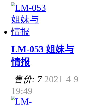
LM-053 姐妹与
情报
售价: 7
2021-4-9
19:49