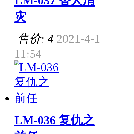
LM-037 替人消
灾
售价: 4
2021-4-1
11:54
LM-036 复仇之