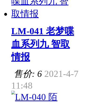
LM-041 老梦喋
血系列九 智取
情报
售价: 6
2021-4-7
11:48