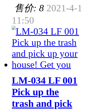
售价: 8
2021-4-1
11:50
LM-034 LF 001
Pick up the
trash and pick