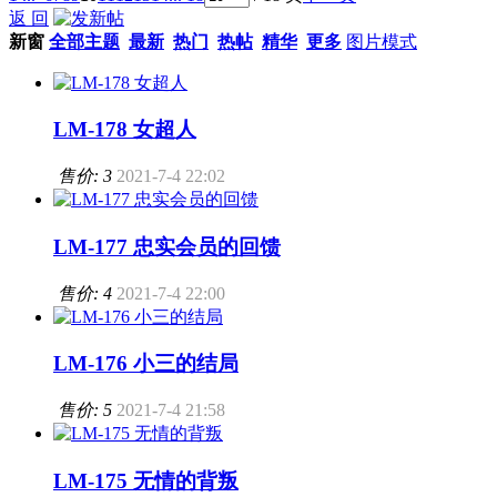
返 回
新窗
全部主题
最新
热门
热帖
精华
更多
图片模式
LM-178 女超人
售价: 3
2021-7-4 22:02
LM-177 忠实会员的回馈
售价: 4
2021-7-4 22:00
LM-176 小三的结局
售价: 5
2021-7-4 21:58
LM-175 无情的背叛