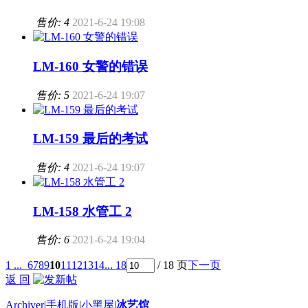
售价: 4
2021-6-24 19:08
LM-160 女警的错误
售价: 5
2021-6-24 19:07
LM-159 最后的考试
售价: 4
2021-6-24 19:07
LM-158 水管工 2
售价: 6
2021-6-24 19:04
1 ...
6
7
8
9
10
11
12
13
14
... 18
/ 18 页
下一页
返 回
Archiver
|
手机版
|
小黑屋
|
冰艺馆