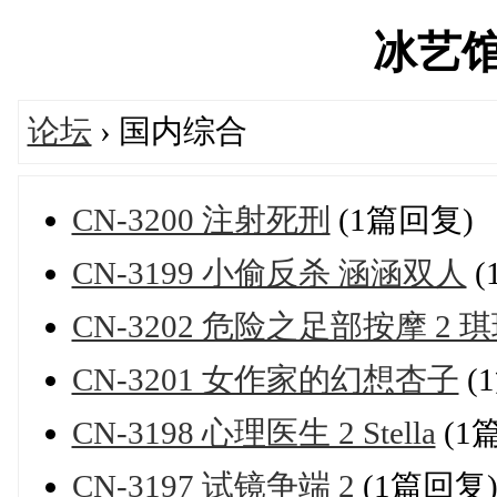
冰艺馆's
论坛
› 国内综合
CN-3200 注射死刑
(1篇回复)
CN-3199 小偷反杀 涵涵双人
(
CN-3202 危险之足部按摩 2 
CN-3201 女作家的幻想杏子
(
CN-3198 心理医生 2 Stella
(1
CN-3197 试镜争端 2
(1篇回复