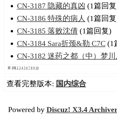
CN-3187 隐藏的真凶
(1篇回复
CN-3186 特殊的病人
(1篇回复
CN-3185 落败沈倩
(1篇回复)
CN-3184 Sara折颈&勒 C7C
(1
CN-3182 迷药之都（中）梦
页:
[1]
2
3
4
5
6
7
8
9
10
查看完整版本:
国内综合
Powered by
Discuz! X3.4 Archive