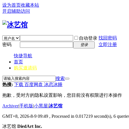
设为首页
收藏本站
开启辅助访问
找回密码
自动登录
密码
立即注册
登录
快捷导航
首页
购买邀请码
搜索
热搜:
下载 百度网盘 冰恋冰睡
抱歉，受对方的隐私设置影响，您目前没有权限进行本操作
Archiver
|
手机版
|
小黑屋
|
冰艺馆
GMT+8, 2026-8-9 09:49
, Processed in 0.017219 second(s), 6 queries
冰艺馆
DiedArt Inc.