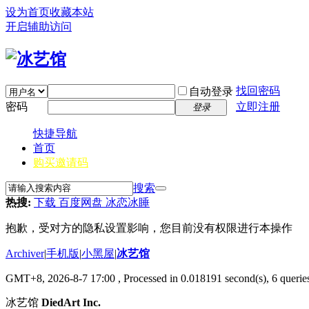
设为首页
收藏本站
开启辅助访问
找回密码
自动登录
密码
立即注册
登录
快捷导航
首页
购买邀请码
搜索
热搜:
下载 百度网盘 冰恋冰睡
抱歉，受对方的隐私设置影响，您目前没有权限进行本操作
Archiver
|
手机版
|
小黑屋
|
冰艺馆
GMT+8, 2026-8-7 17:00
, Processed in 0.018191 second(s), 6 queries
冰艺馆
DiedArt Inc.