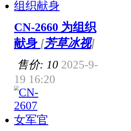
CN-2660 为组织
献身
[
芳草冰视
]
售价: 10
2025-9-
19 16:20