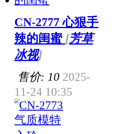
CN-2777 心狠手
辣的闺蜜
[
芳草
冰视
]
售价: 10
2025-
11-24 10:35