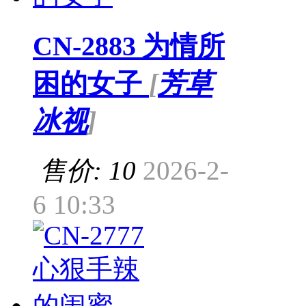
CN-2883 为情所
困的女子
[
芳草
冰视
]
售价: 10
2026-2-
6 10:33