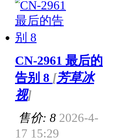
CN-2961 最后的
告别 8
[
芳草冰
视
]
售价: 8
2026-4-
17 15:29