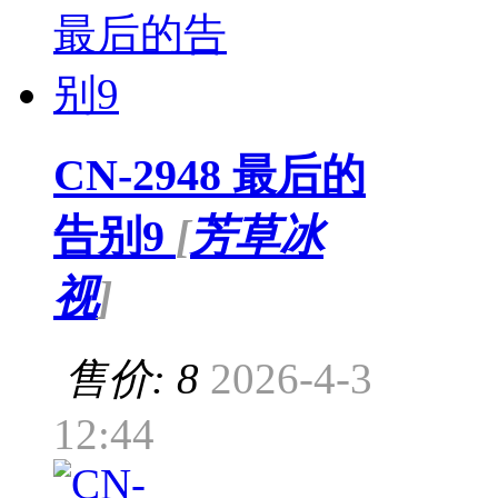
CN-2948 最后的
告别9
[
芳草冰
视
]
售价: 8
2026-4-3
12:44