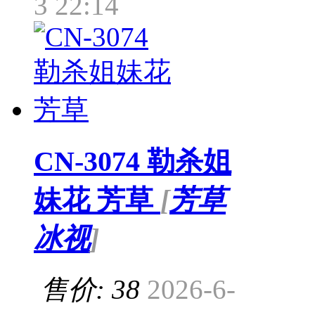
3 22:14
CN-3074 勒杀姐
妹花 芳草
[
芳草
冰视
]
售价: 38
2026-6-