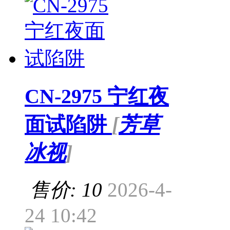
CN-2975 宁红夜
面试陷阱
[
芳草
冰视
]
售价: 10
2026-4-
24 10:42