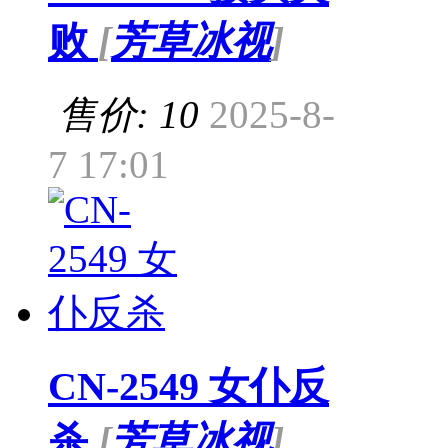
败
[
芳草冰视
]
售价: 10
2025-8-
7 17:01
CN-2549 女仆反
杀
[
芳草冰视
]