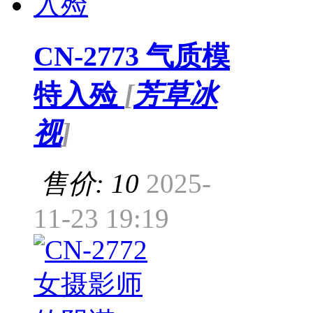
CN-2773 气质模
特入殓
[
芳草冰
视
]
售价: 10
2025-
11-23 19:19