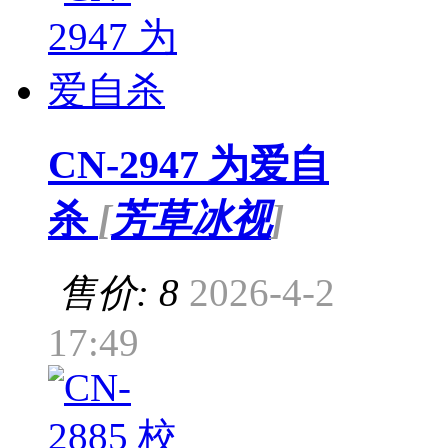
CN-2947 为爱自
杀
[
芳草冰视
]
售价: 8
2026-4-2
17:49