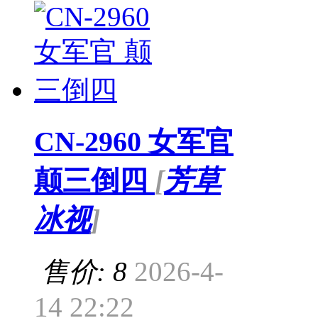
CN-2960 女军官
颠三倒四
[
芳草
冰视
]
售价: 8
2026-4-
14 22:22