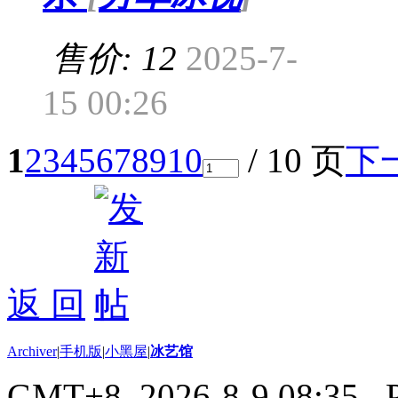
售价: 12
2025-7-
15 00:26
1
2
3
4
5
6
7
8
9
10
/ 10 页
下
返 回
Archiver
|
手机版
|
小黑屋
|
冰艺馆
GMT+8, 2026-8-9 08:35
, 