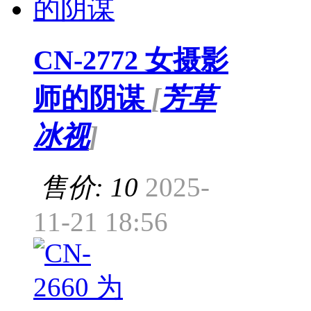
CN-2772 女摄影
师的阴谋
[
芳草
冰视
]
售价: 10
2025-
11-21 18:56