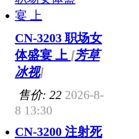
CN-3203 职场女
体盛宴 上
[
芳草
冰视
]
售价: 22
2026-8-
8 13:30
CN-3200 注射死