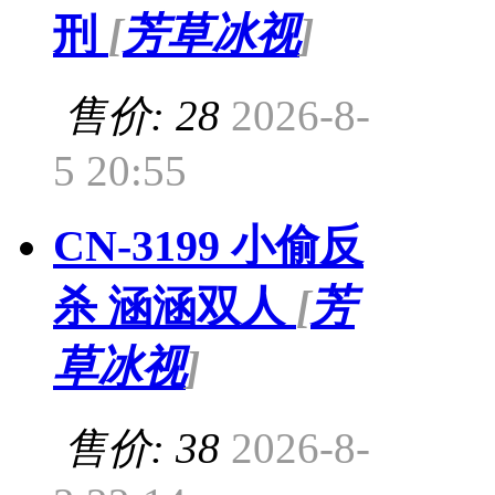
刑
[
芳草冰视
]
售价: 28
2026-8-
5 20:55
CN-3199 小偷反
杀 涵涵双人
[
芳
草冰视
]
售价: 38
2026-8-