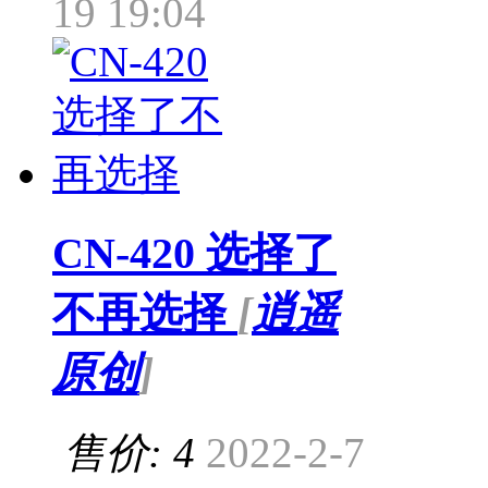
19 19:04
CN-420 选择了
不再选择
[
逍遥
原创
]
售价: 4
2022-2-7