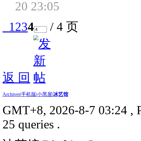
20 23:05
1
2
3
4
/ 4 页
返 回
Archiver
|
手机版
|
小黑屋
|
冰艺馆
GMT+8, 2026-8-7 03:24
, 
25 queries .