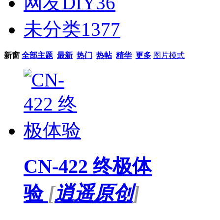
网友DIY
36
未分类
1377
新窗
全部主题
最新
热门
热帖
精华
更多
图片模式
CN-422 终极体
验
[
逍遥原创
]