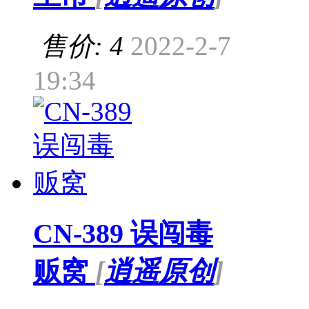
售价: 4
2022-2-7
19:34
CN-389 误闯毒
贩窝
[
逍遥原创
]