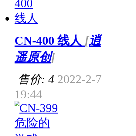
CN-400 线人
[
逍
遥原创
]
售价: 4
2022-2-7
19:44