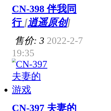
CN-398 伴我同
行
[
逍遥原创
]
售价: 3
2022-2-7
19:35
CN-397 夫妻的