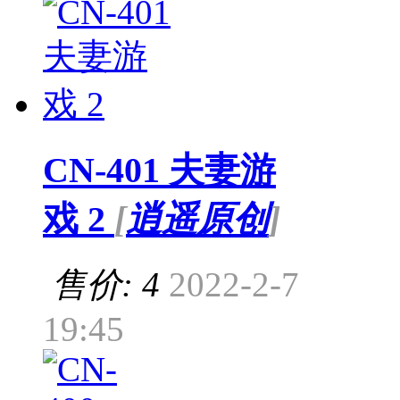
CN-401 夫妻游
戏 2
[
逍遥原创
]
售价: 4
2022-2-7
19:45