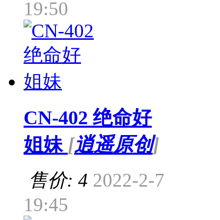
19:50
CN-402 绝命好
姐妹
[
逍遥原创
]
售价: 4
2022-2-7
19:45