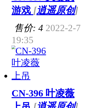
游戏
[
逍遥原创
]
售价: 4
2022-2-7
19:35
CN-396 叶凌薇
上吊
[
逍遥原创
]