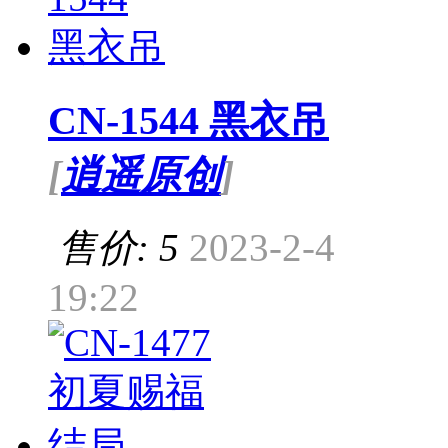
CN-1544 黑衣吊
[
逍遥原创
]
售价: 5
2023-2-4
19:22