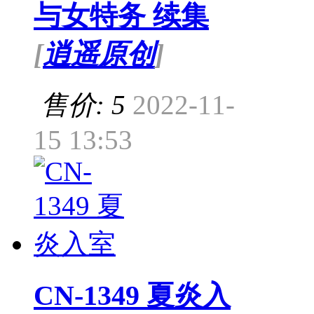
与女特务 续集
[
逍遥原创
]
售价: 5
2022-11-
15 13:53
CN-1349 夏炎入