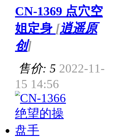
CN-1369 点穴空
姐定身
[
逍遥原
创
]
售价: 5
2022-11-
15 14:56