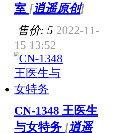
室
[
逍遥原创
]
售价: 5
2022-11-
15 13:52
CN-1348 王医生
与女特务
[
逍遥