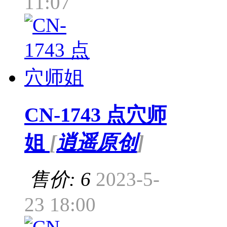
11:07
CN-1743 点穴师
姐
[
逍遥原创
]
售价: 6
2023-5-
23 18:00