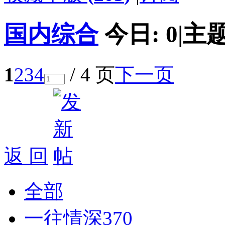
国内综合
今日:
0
|
主题
1
2
3
4
/ 4 页
下一页
返 回
全部
一往情深
370