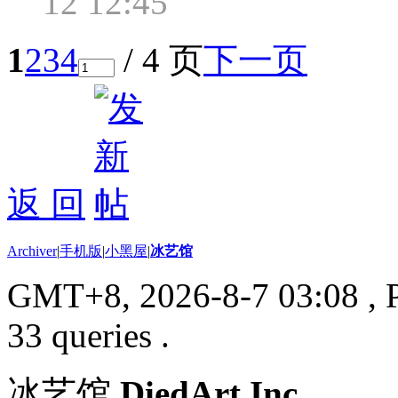
12 12:45
1
2
3
4
/ 4 页
下一页
返 回
Archiver
|
手机版
|
小黑屋
|
冰艺馆
GMT+8, 2026-8-7 03:08
, 
33 queries .
冰艺馆
DiedArt Inc.