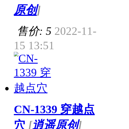
原创
]
售价: 5
2022-11-
15 13:51
CN-1339 穿越点
穴
[
逍遥原创
]