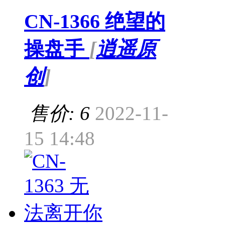
CN-1366 绝望的
操盘手
[
逍遥原
创
]
售价: 6
2022-11-
15 14:48