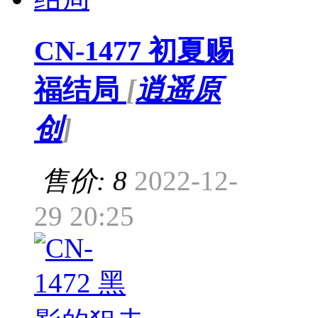
CN-1477 初夏赐
福结局
[
逍遥原
创
]
售价: 8
2022-12-
29 20:25