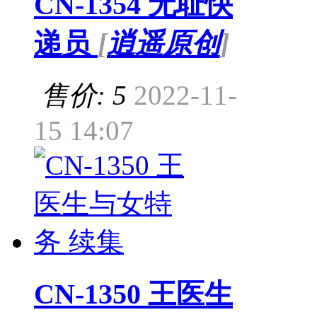
CN-1354 无耻快
递员
[
逍遥原创
]
售价: 5
2022-11-
15 14:07
CN-1350 王医生