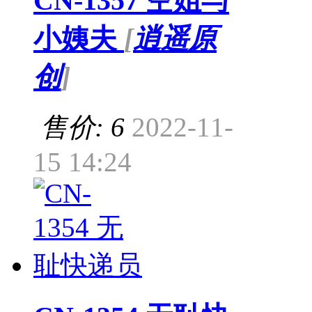
CN-1357 空姐与
小姨夫
[
逍遥原
创
]
售价: 6
2022-11-
15 14:24