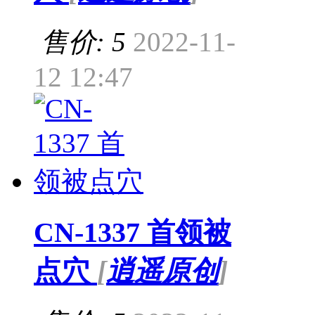
售价: 5
2022-11-
12 12:47
CN-1337 首领被
点穴
[
逍遥原创
]