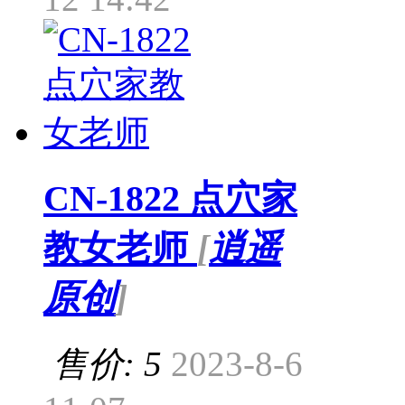
CN-1822 点穴家
教女老师
[
逍遥
原创
]
售价: 5
2023-8-6