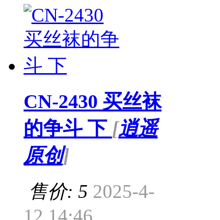
CN-2430 买丝袜
的争斗 下
[
逍遥
原创
]
售价: 5
2025-4-
12 14:46