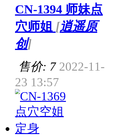
CN-1394 师妹点
穴师姐
[
逍遥原
创
]
售价: 7
2022-11-
23 13:57