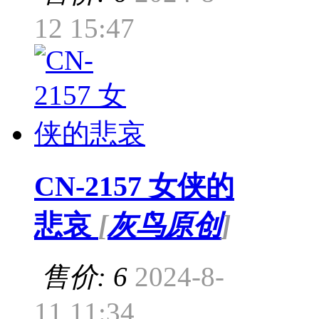
12 15:47
CN-2157 女侠的
悲哀
[
灰鸟原创
]
售价: 6
2024-8-
11 11:34