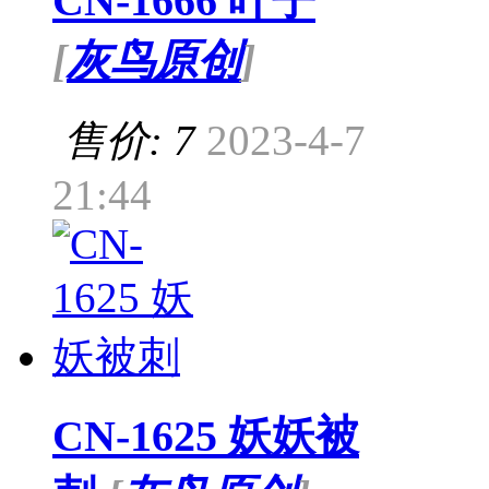
CN-1666 叶子
[
灰鸟原创
]
售价: 7
2023-4-7
21:44
CN-1625 妖妖被