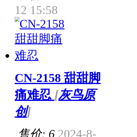
12 15:58
CN-2158 甜甜脚
痛难忍
[
灰鸟原
创
]
售价: 6
2024-8-