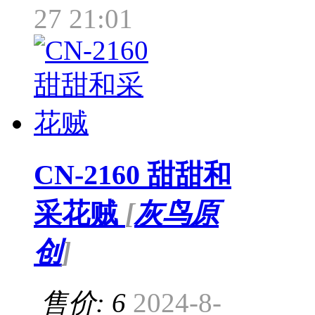
27 21:01
CN-2160 甜甜和
采花贼
[
灰鸟原
创
]
售价: 6
2024-8-