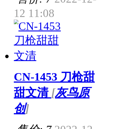
12 11:08
CN-1453 刀枪甜
甜文清
[
灰鸟原
创
]