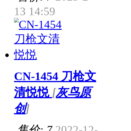
13 14:59
CN-1454 刀枪文
清悦悦
[
灰鸟原
创
]
售价: 7
2022-12-