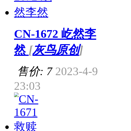
CN-1672 屹然李
然
[
灰鸟原创
]
售价: 7
2023-4-9
23:03