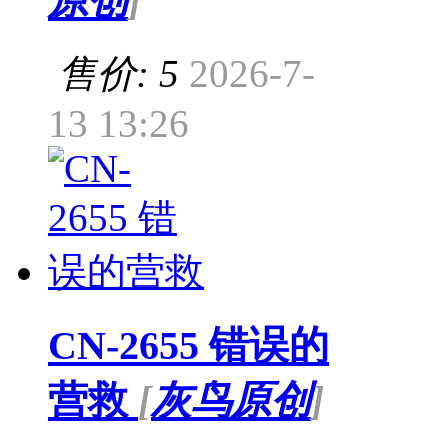
原创
]
售价: 5
2026-7-
13 13:26
CN-2655 错误的
营救
[
灰鸟原创
]