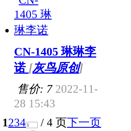
CN-1405 琳琳李
诺
[
灰鸟原创
]
售价: 7
2022-11-
28 15:43
1
2
3
4
/ 4 页
下一页