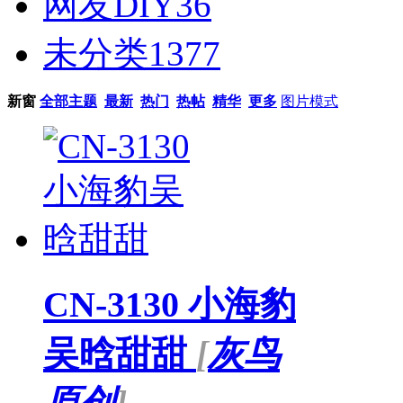
网友DIY
36
未分类
1377
新窗
全部主题
最新
热门
热帖
精华
更多
图片模式
CN-3130 小海豹
吴晗甜甜
[
灰鸟