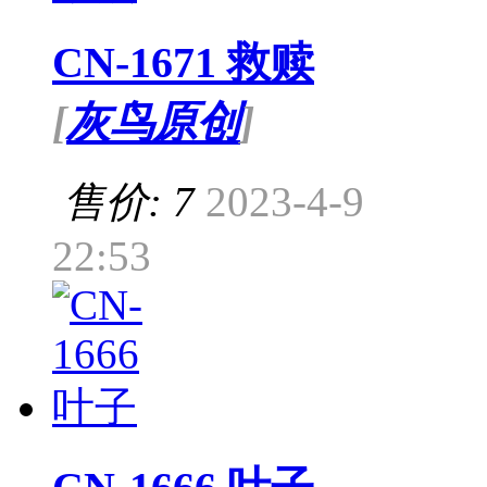
CN-1671 救赎
[
灰鸟原创
]
售价: 7
2023-4-9
22:53