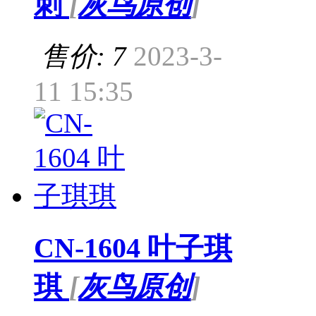
刺
[
灰鸟原创
]
售价: 7
2023-3-
11 15:35
CN-1604 叶子琪
琪
[
灰鸟原创
]