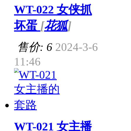
WT-022 女侠抓
坏蛋
[
花狐
]
售价: 6
2024-3-6
11:46
WT-021 女主播