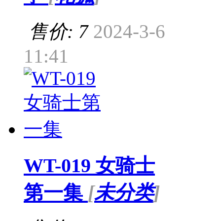
售价: 7
2024-3-6
11:41
WT-019 女骑士
第一集
[
未分类
]