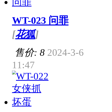
WT-023 问罪
[
花狐
]
售价: 8
2024-3-6
11:47