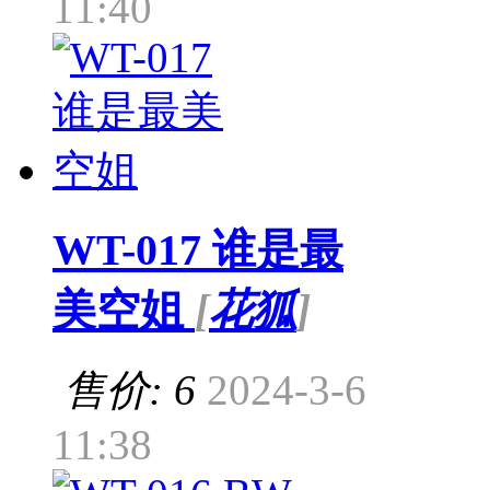
11:40
WT-017 谁是最
美空姐
[
花狐
]
售价: 6
2024-3-6
11:38