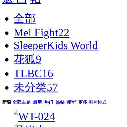
全部
Mei Fight
22
SleeperKids World
花狐
9
TLBC
16
未分类
57
新窗
全部主题
最新
热门
热帖
精华
更多
图片模式