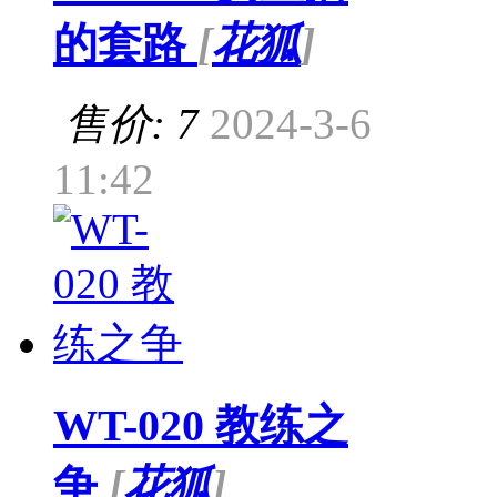
的套路
[
花狐
]
售价: 7
2024-3-6
11:42
WT-020 教练之
争
[
花狐
]