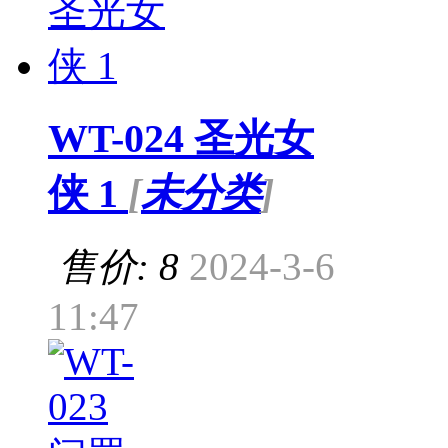
WT-024 圣光女
侠 1
[
未分类
]
售价: 8
2024-3-6
11:47