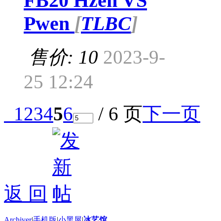
FB20 Hzen VS
Pwen
[
TLBC
]
售价: 10
2023-9-
25 12:24
1
2
3
4
5
6
/ 6 页
下一页
返 回
Archiver
|
手机版
|
小黑屋
|
冰艺馆