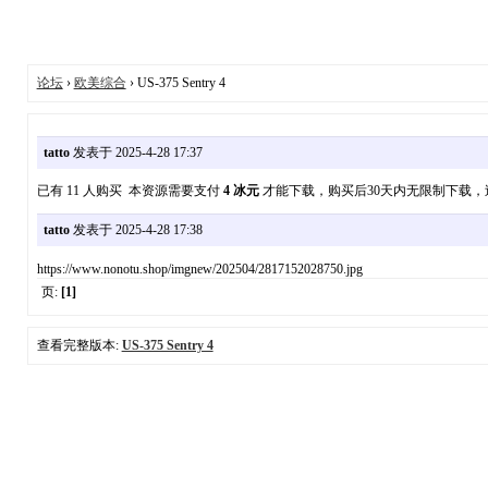
论坛
›
欧美综合
› US-375 Sentry 4
tatto
发表于 2025-4-28 17:37
已有 11 人购买 本资源需要支付
4 冰元
才能下载，购买后30天内无限制下载
tatto
发表于 2025-4-28 17:38
https://www.nonotu.shop/imgnew/202504/2817152028750.jpg
页:
[1]
查看完整版本:
US-375 Sentry 4